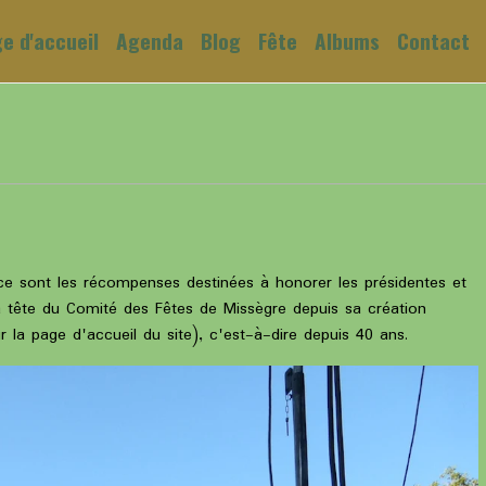
e d'accueil
Agenda
Blog
Fête
Albums
Contact
 ce sont les récompenses destinées à honorer les présidentes et
a tête du Comité des Fêtes de Missègre depuis sa création
r la page d'accueil du site), c'est-à-dire depuis 40 ans.