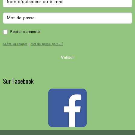
Rester connecté
Créer un compte
|
Mot de passe perdu ?
Valider
Sur Facebook