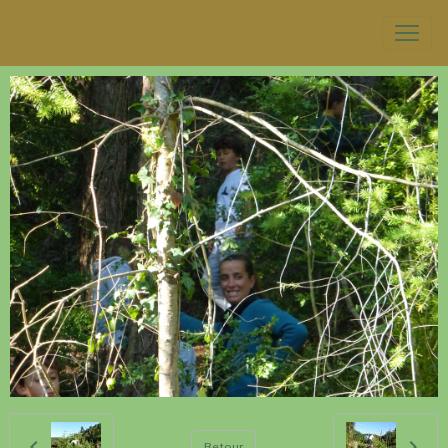
Retour