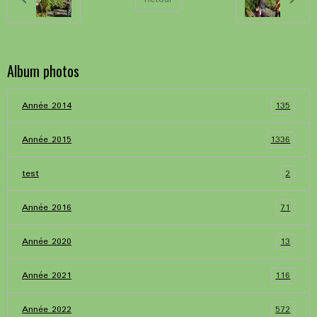
Album photos
135
Année 2014
1336
Année 2015
2
test
71
Année 2016
13
Année 2020
116
Année 2021
572
Année 2022