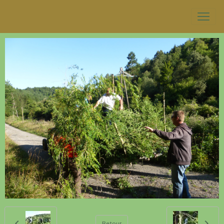
Retour