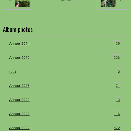
Album photos
135
Année 2014
1336
Année 2015
2
test
71
Année 2016
13
Année 2020
116
Année 2021
572
Année 2022