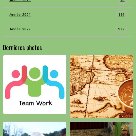
13
Année 2020
116
Année 2021
572
Année 2022
Dernières photos