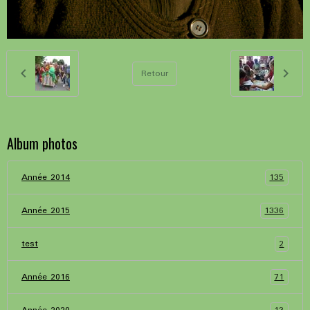
Retour
Album photos
135
Année 2014
1336
Année 2015
2
test
71
Année 2016