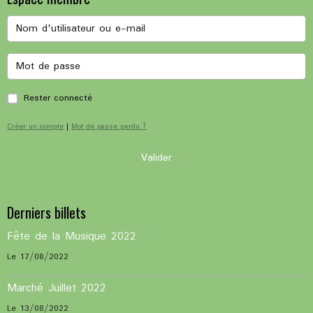
Rester connecté
Créer un compte
|
Mot de passe perdu ?
Valider
Derniers billets
Fête de la Musique 2022
Le 17/08/2022
Marché Juillet 2022
Le 13/08/2022