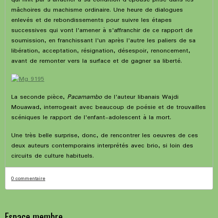
mâchoires du machisme ordinaire. Une heure de dialogues
enlevés et de rebondissements pour suivre les étapes
successives qui vont l'amener à s'affranchir de ce rapport de
soumission, en franchissant l'un après l'autre les paliers de sa
libération, acceptation, résignation, désespoir, renoncement,
avant de remonter vers la surface et de gagner sa liberté.
La seconde pièce,
Pacamambo
de l'auteur libanais Wajdi
Mouawad, interrogeait avec beaucoup de poésie et de trouvailles
scéniques le rapport de l'enfant-adolescent à la mort.
Une très belle surprise, donc, de rencontrer les oeuvres de ces
deux auteurs contemporains interprétés avec brio, si loin des
circuits de culture habituels.
0 commentaire
Espace membre