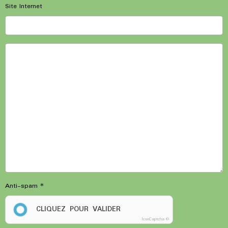
Site Internet
Anti-spam
CLIQUEZ POUR VALIDER
IconCaptcha ©