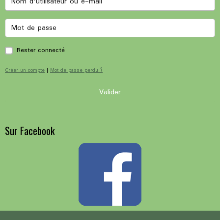
Rester connecté
Créer un compte
|
Mot de passe perdu ?
Valider
Sur Facebook