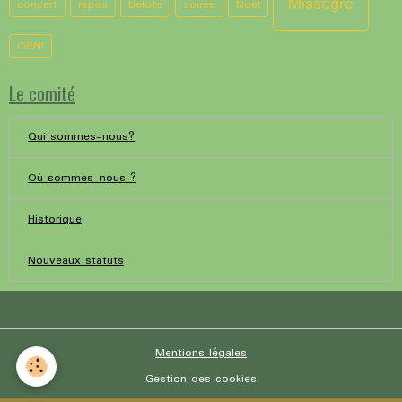
Missègre
concert
repas
belote
soirée
Noël
ORNI
Le comité
Qui sommes-nous?
Où sommes-nous ?
Historique
Nouveaux statuts
Mentions légales
Gestion des cookies