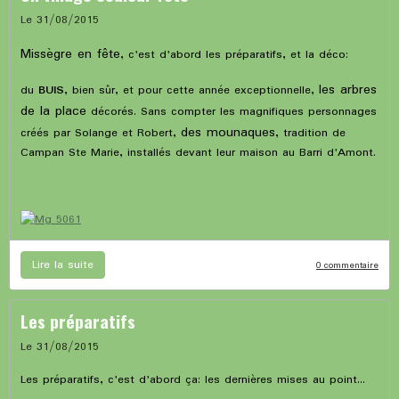
Le 31/08/2015
Missègre en fête
, c'est d'abord les préparatifs, et la déco:
les arbres
du
BUIS
, bien sûr, et pour cette année exceptionnelle,
de la place
décorés. Sans compter les magnifiques personnages
des mounaques
créés par Solange et Robert,
, tradition de
Campan Ste Marie, installés devant leur maison au Barri d'Amont.
Lire la suite
0 commentaire
Les préparatifs
Le 31/08/2015
Les préparatifs, c'est d'abord ça: les dernières mises au point...