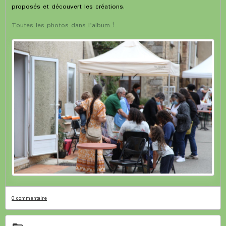
proposés et découvert les créations.
Toutes les photos dans l'album !
0 commentaire