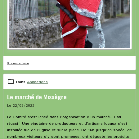
0 commentaire
Dans
Animations
Le marché de Missègre
Le 22/03/2022
Le Comité s'est lancé dans l'organisation d'un marché... Pari
réussi ! Une vingtaine de producteurs et d'artisans locaux s'est
installée rue de l'Eglise et sur la place. De 16h jusqu'en soirée, de
nombreux visiteurs s'y sont promenés, ont dégusté les produits