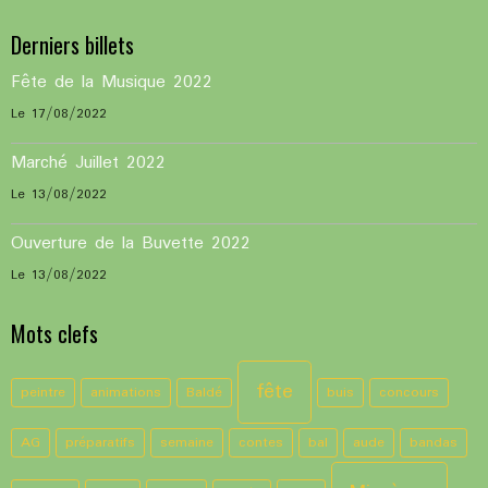
Derniers billets
Fête de la Musique 2022
Le 17/08/2022
Marché Juillet 2022
Le 13/08/2022
Ouverture de la Buvette 2022
Le 13/08/2022
Mots clefs
fête
peintre
animations
Baldé
buis
concours
AG
préparatifs
semaine
contes
bal
aude
bandas