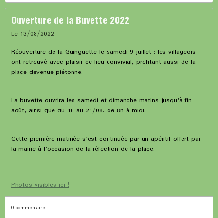
Ouverture de la Buvette 2022
Le 13/08/2022
Réouverture de la Guinguette le samedi 9 juillet : les villageois
ont retrouvé avec plaisir ce lieu convivial, profitant aussi de la
place devenue piétonne.
La buvette ouvrira les samedi et dimanche matins jusqu'à fin
août, ainsi que du 16 au 21/08, de 8h à midi.
Cette première matinée s'est continuée par un apéritif offert par
la mairie à l'occasion de la réfection de la place.
Photos visibles ici !
0 commentaire