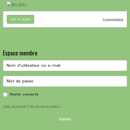
Lire la suite
0 commentaire
Espace membre
Rester connecté
Créer un compte
|
Mot de passe perdu ?
Valider