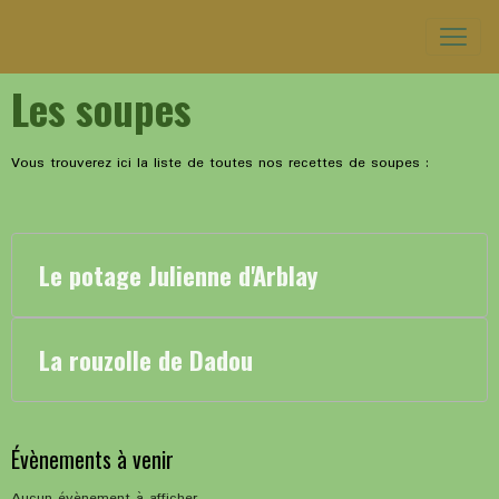
Les soupes
Vous trouverez ici la liste de toutes nos recettes de soupes :
Le potage Julienne d'Arblay
La rouzolle de Dadou
Évènements à venir
Aucun évènement à afficher.